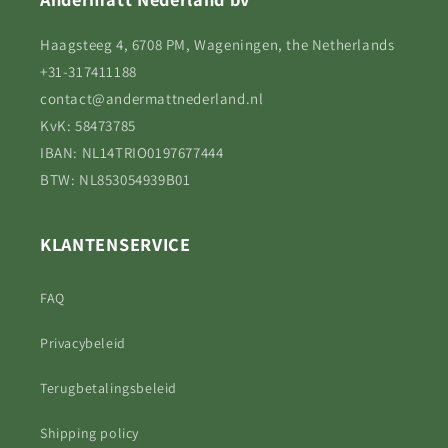
Haagsteeg 4, 6708 PM, Wageningen, the Netherlands
+31-317411188
contact@andermattnederland.nl
KvK: 58473785
IBAN: NL14TRIO0197677444
BTW: NL853054939B01
KLANTENSERVICE
FAQ
Privacybeleid
Terugbetalingsbeleid
Shipping policy