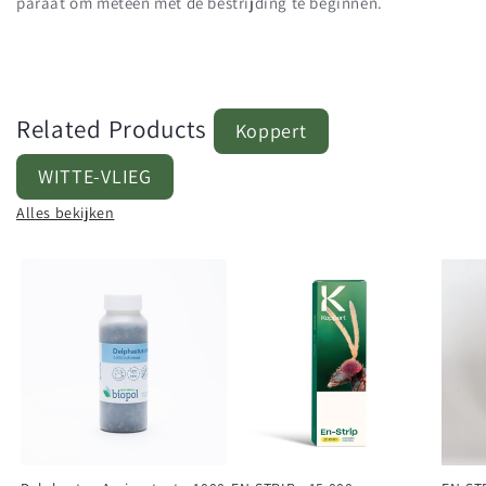
paraat om meteen met de bestrijding te beginnen.
Related Products
Koppert
WITTE-VLIEG
Alles bekijken