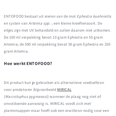
ENTOFOOD bestaat uit eieren van de mot
Ephestia kuehniella
en cysten van
Artemia spp
. ; een kleine kreeftensoort. De
eitjes zijn met UV behandeld en zullen daarom niet uitkomen.
De 100 ml verpakking bevat 10 gram Ephestia en 50 gram
Artemia; de 500 ml verpakking bevat 50 gram Ephestia en 250
gram Artemia.
Hoe werkt ENTOFOOD?
Dit product kun je gebruiken als alternatieve voedselbron
voor predatoren (bijvoorbeeld
MIRICAL
(
Macrolophus pygmaeus
)) wanneer de plaag nog niet of
onvoldoende aanwezig is. MIRICAL voedt zich met
plantensappen maar heeft ook een eiwitbron nodig voor een