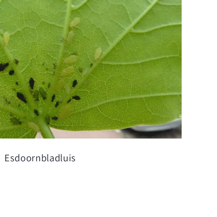
Esdoornbladluis