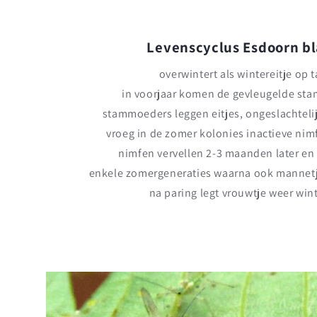
Levenscyclus Esdoorn bl
overwintert als wintereitje op 
in voorjaar komen de gevleugelde st
stammoeders leggen eitjes, ongeslachteli
vroeg in de zomer kolonies inactieve nim
nimfen vervellen 2-3 maanden later en
enkele zomergeneraties waarna ook mannet
na paring legt vrouwtje weer wint