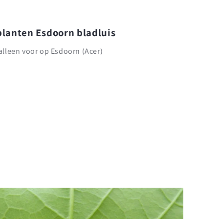
lanten Esdoorn bladluis
alleen voor op Esdoorn (Acer)