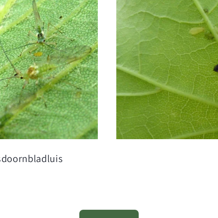
sdoornbladluis